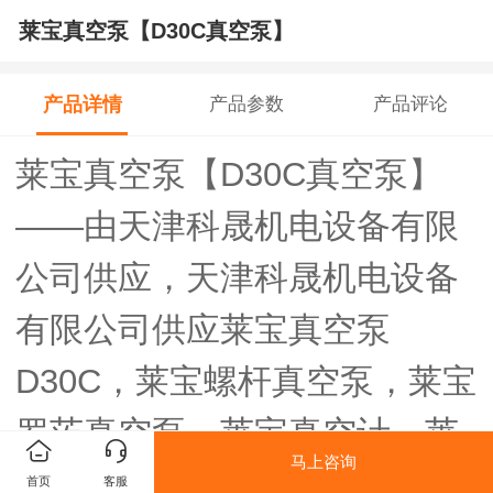
莱宝真空泵【D30C真空泵】
产品详情
产品参数
产品评论
莱宝真空泵【D30C真空泵】
——由天津科晟机电设备有限
公司供应，天津科晟机电设备
有限公司供应莱宝真空泵
D30C，莱宝螺杆真空泵，莱宝
罗茨真空泵，莱宝真空计，莱
马上咨询
宝检漏仪维修，莱宝泵油~
首页
客服