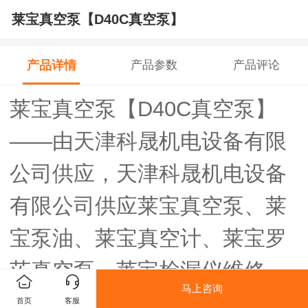
莱宝真空泵【D40C真空泵】
产品详情
产品参数
产品评论
莱宝真空泵【D40C真空泵】
——由天津科晟机电设备有限
公司供应，天津科晟机电设备
有限公司供应莱宝真空泵、莱
宝泵油、莱宝真空计、莱宝罗
茨真空泵、莱宝检漏仪维修、
马上咨询
莱宝螺杆泵维修~
首页
客服