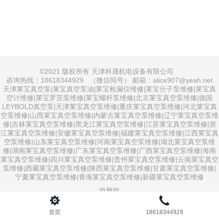
©
2021 版权所有 天津科晟机电设备有限公司
咨询热线：18618344929 （微信同号） 邮箱：alice907@yeah.net
天津莱宝真空泵|莱宝真空泵油|莱宝检漏仪维修|莱宝分子泵维修|莱宝真
空计维修|莱宝罗茨泵维修|莱宝螺杆泵维修|北京莱宝真空泵维修|德国
LEYBOLD真空泵|天津莱宝真空泵维修|重庆莱宝真空泵维修|河北莱宝真
空泵维修|山西莱宝真空泵维修|内蒙古莱宝真空泵维修|辽宁莱宝真空泵维
修|吉林莱宝真空泵维修|黑龙江莱宝真空泵维修|江苏莱宝真空泵维修|浙
江莱宝真空泵维修|安徽莱宝真空泵维修|福建莱宝真空泵维修|江西莱宝真
空泵维修|山东莱宝真空泵维修|河南莱宝真空泵维修|湖北莱宝真空泵维
修|湖南莱宝真空泵维修|广东莱宝真空泵维修|广西莱宝真空泵维修|海南
莱宝真空泵维修|四川莱宝真空泵维修|贵州莱宝真空泵维修|云南莱宝真空
泵维修|西藏莱宝真空泵维修|陕西莱宝真空泵维修|甘肃莱宝真空泵维修|
宁夏莱宝真空泵维修|青海莱宝真空泵维修|新疆莱宝真空泵维修
电脑版
首页
18618344929