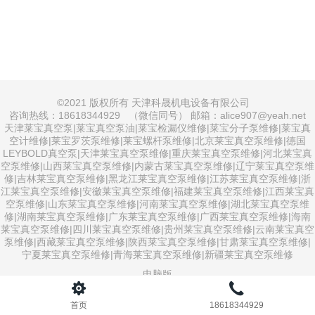
©
2021 版权所有 天津科晟机电设备有限公司
咨询热线：18618344929 （微信同号） 邮箱：alice907@yeah.net
天津莱宝真空泵|莱宝真空泵油|莱宝检漏仪维修|莱宝分子泵维修|莱宝真
空计维修|莱宝罗茨泵维修|莱宝螺杆泵维修|北京莱宝真空泵维修|德国
LEYBOLD真空泵|天津莱宝真空泵维修|重庆莱宝真空泵维修|河北莱宝真
空泵维修|山西莱宝真空泵维修|内蒙古莱宝真空泵维修|辽宁莱宝真空泵维
修|吉林莱宝真空泵维修|黑龙江莱宝真空泵维修|江苏莱宝真空泵维修|浙
江莱宝真空泵维修|安徽莱宝真空泵维修|福建莱宝真空泵维修|江西莱宝真
空泵维修|山东莱宝真空泵维修|河南莱宝真空泵维修|湖北莱宝真空泵维
修|湖南莱宝真空泵维修|广东莱宝真空泵维修|广西莱宝真空泵维修|海南
莱宝真空泵维修|四川莱宝真空泵维修|贵州莱宝真空泵维修|云南莱宝真空
泵维修|西藏莱宝真空泵维修|陕西莱宝真空泵维修|甘肃莱宝真空泵维修|
宁夏莱宝真空泵维修|青海莱宝真空泵维修|新疆莱宝真空泵维修
电脑版
首页
18618344929