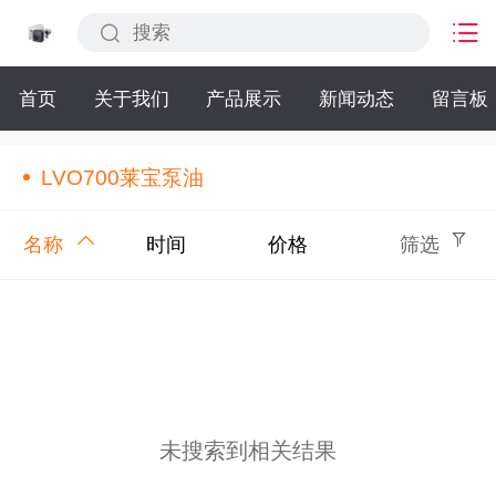
首页
关于我们
产品展示
新闻动态
留言板
LVO700莱宝泵油
名称
时间
价格
筛选
未搜索到相关结果