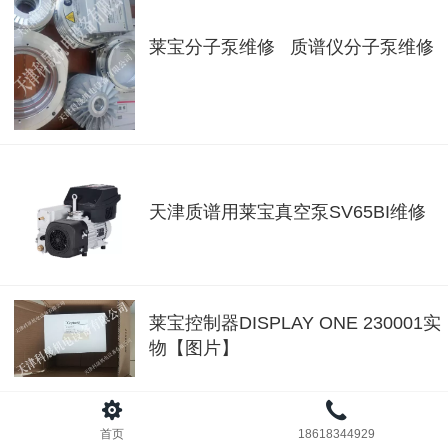
莱宝分子泵维修 质谱仪分子泵维修
天津质谱用莱宝真空泵SV65BI维修
莱宝控制器DISPLAY ONE 230001实
物【图片】
首页
18618344929
莱宝真空泵【D60C真空泵】