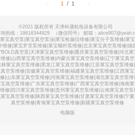
1
/ 1
©
2021 版权所有 天津科晟机电设备有限公司
询热线：18618344929 （微信同号） 邮箱：alice907@yeah.n
莱宝真空泵|莱宝真空泵油|莱宝检漏仪维修|莱宝分子泵维修|莱
计维修|莱宝罗茨泵维修|莱宝螺杆泵维修|北京莱宝真空泵维修|德
EYBOLD真空泵|天津莱宝真空泵维修|重庆莱宝真空泵维修|河北莱
维修|山西莱宝真空泵维修|内蒙古莱宝真空泵维修|辽宁莱宝真
吉林莱宝真空泵维修|黑龙江莱宝真空泵维修|江苏莱宝真空泵维修
真空泵维修|安徽莱宝真空泵维修|福建莱宝真空泵维修|江西莱
修|山东莱宝真空泵维修|河南莱宝真空泵维修|湖北莱宝真空泵维
宝真空泵维修|广东莱宝真空泵维修|广西莱宝真空泵维修|海南
维修|四川莱宝真空泵维修|贵州莱宝真空泵维修|云南莱宝真空泵
莱宝真空泵维修|陕西莱宝真空泵维修|甘肃莱宝真空泵维修|宁
真空泵维修|青海莱宝真空泵维修|新疆莱宝真空泵维修
电脑版