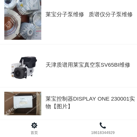
莱宝分子泵维修 质谱仪分子泵维修
天津质谱用莱宝真空泵SV65BI维修
莱宝控制器DISPLAY ONE 230001实
物【图片】
首页
18618344929
莱宝真空泵【D60C真空泵】